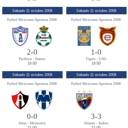
Sábado 11 octubre 2008
Sábado 11 octubre 2008
Futbol Mexicano Apertura 2008
Futbol Mexicano Apertura 2008
2-0
1-0
Pachuca
-
Santos
Tigres
-
UAG
19:00
19:00
Sábado 11 octubre 2008
Sábado 11 octubre 2008
Futbol Mexicano Apertura 2008
Futbol Mexicano Apertura 2008
0-0
3-3
Atlas
-
Monterrey
Atlante
-
Indios
21:00
21:00