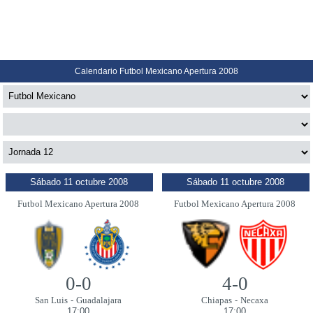
Calendario Futbol Mexicano Apertura 2008
Sábado 11 octubre 2008
Sábado 11 octubre 2008
Futbol Mexicano Apertura 2008
Futbol Mexicano Apertura 2008
0-0
4-0
San Luis
-
Guadalajara
Chiapas
-
Necaxa
17:00
17:00