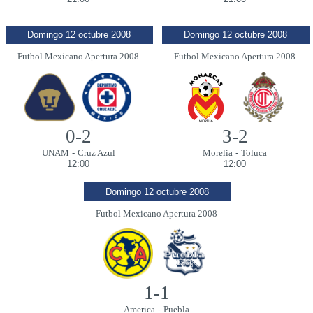
Domingo 12 octubre 2008
Domingo 12 octubre 2008
Futbol Mexicano Apertura 2008
Futbol Mexicano Apertura 2008
0-2
3-2
UNAM
-
Cruz Azul
Morelia
-
Toluca
12:00
12:00
Domingo 12 octubre 2008
Futbol Mexicano Apertura 2008
1-1
America
-
Puebla