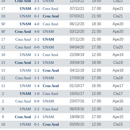
10
Cruz Azul
2-1
UNAM
12/03/22
19:00
Cla22
17
UNAM
4-3
Cruz Azul
07/11/21
17:00
Ape21
10
UNAM
0-1
Cruz Azul
07/03/21
21:00
Cla21
SF
UNAM
4-0
Cruz Azul
06/12/20
18:30
Ape20
SF
Cruz Azul
4-0
UNAM
03/12/20
21:00
Ape20
17
Cruz Azul
1-2
UNAM
07/11/20
21:00
Ape20
12
Cruz Azul
0-0
UNAM
04/04/20
17:00
Cla20
10
UNAM
1-1
Cruz Azul
22/09/19
12:00
Ape19
15
Cruz Azul
2-1
UNAM
20/04/19
19:00
Cla19
15
UNAM
1-2
Cruz Azul
04/11/18
12:00
Ape18
12
Cruz Azul
1-1
UNAM
17/03/18
17:00
Cla18
12
UNAM
1-4
Cruz Azul
01/10/17
16:05
Ape17
2
UNAM
1-0
Cruz Azul
15/01/17
12:00
Cla17
2
Cruz Azul
0-0
UNAM
23/07/16
17:00
Ape16
9
UNAM
2-2
Cruz Azul
06/03/16
12:00
Cla16
9
Cruz Azul
2-1
UNAM
19/09/15
17:00
Ape15
16
UNAM
0-1
Cruz Azul
03/05/15
12:00
Cla15