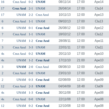
16
Cruz Azul
0-2
UNAM
08/11/14
17:00
Ape14
17
Cruz Azul
2-1
UNAM
26/04/14
17:00
Cla14
17
UNAM
2-2
Cruz Azul
10/11/13
12:00
Ape13
6
Cruz Azul
1-1
UNAM
09/02/13
17:00
Cla13
6
UNAM
0-1
Cruz Azul
26/08/12
12:00
Ape12
7
Cruz Azul
1-1
UNAM
18/02/12
17:00
Cla12
7
UNAM
1-2
Cruz Azul
28/08/11
12:00
Ape11
3
Cruz Azul
3-3
UNAM
22/01/11
17:00
Cla11
4s
Cruz Azul
0-2
UNAM
20/11/10
17:00
Ape10
4s
UNAM
1-2
Cruz Azul
17/11/10
21:00
Ape10
3
UNAM
2-0
Cruz Azul
08/08/10
12:00
Ape10
2
Cruz Azul
0-0
UNAM
23/01/10
17:00
Cla10
2
UNAM
0-3
Cruz Azul
02/08/09
12:00
Ape09
12
Cruz Azul
2-3
UNAM
04/04/09
18:48
Cla09
4s
UNAM
1-3
Cruz Azul
30/11/08
17:00
Ape08
4s
Cruz Azul
0-0
UNAM
22/11/08
17:00
Ape08
12
UNAM
0-2
Cruz Azul
12/10/08
12:00
Ape08