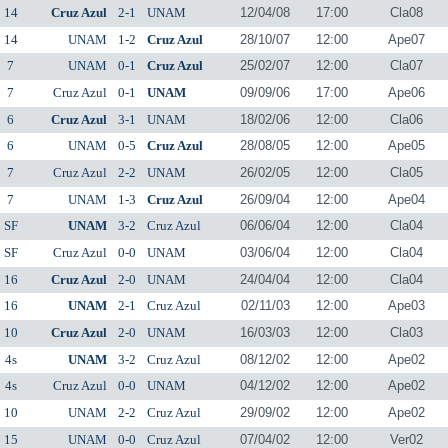
14
Cruz Azul
2-1
UNAM
12/04/08
17:00
Cla08
14
UNAM
1-2
Cruz Azul
28/10/07
12:00
Ape07
7
UNAM
0-1
Cruz Azul
25/02/07
12:00
Cla07
7
Cruz Azul
0-1
UNAM
09/09/06
17:00
Ape06
6
Cruz Azul
3-1
UNAM
18/02/06
12:00
Cla06
6
UNAM
0-5
Cruz Azul
28/08/05
12:00
Ape05
7
Cruz Azul
2-2
UNAM
26/02/05
12:00
Cla05
7
UNAM
1-3
Cruz Azul
26/09/04
12:00
Ape04
SF
UNAM
3-2
Cruz Azul
06/06/04
12:00
Cla04
SF
Cruz Azul
0-0
UNAM
03/06/04
12:00
Cla04
16
Cruz Azul
2-0
UNAM
24/04/04
12:00
Cla04
16
UNAM
2-1
Cruz Azul
02/11/03
12:00
Ape03
10
Cruz Azul
2-0
UNAM
16/03/03
12:00
Cla03
4s
UNAM
3-2
Cruz Azul
08/12/02
12:00
Ape02
4s
Cruz Azul
0-0
UNAM
04/12/02
12:00
Ape02
10
UNAM
2-2
Cruz Azul
29/09/02
12:00
Ape02
15
UNAM
0-0
Cruz Azul
07/04/02
12:00
Ver02