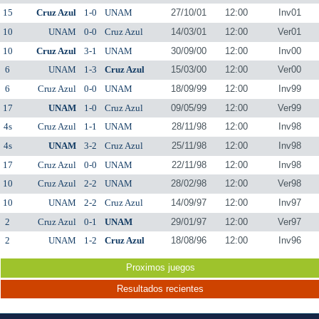
15
Cruz Azul
1-0
UNAM
27/10/01
12:00
Inv01
10
UNAM
0-0
Cruz Azul
14/03/01
12:00
Ver01
10
Cruz Azul
3-1
UNAM
30/09/00
12:00
Inv00
6
UNAM
1-3
Cruz Azul
15/03/00
12:00
Ver00
6
Cruz Azul
0-0
UNAM
18/09/99
12:00
Inv99
17
UNAM
1-0
Cruz Azul
09/05/99
12:00
Ver99
4s
Cruz Azul
1-1
UNAM
28/11/98
12:00
Inv98
4s
UNAM
3-2
Cruz Azul
25/11/98
12:00
Inv98
17
Cruz Azul
0-0
UNAM
22/11/98
12:00
Inv98
10
Cruz Azul
2-2
UNAM
28/02/98
12:00
Ver98
10
UNAM
2-2
Cruz Azul
14/09/97
12:00
Inv97
2
Cruz Azul
0-1
UNAM
29/01/97
12:00
Ver97
2
UNAM
1-2
Cruz Azul
18/08/96
12:00
Inv96
Proximos juegos
Resultados recientes