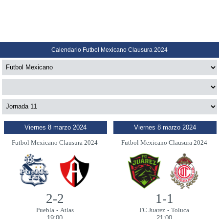
Calendario Futbol Mexicano Clausura 2024
Viernes 8 marzo 2024
Viernes 8 marzo 2024
Futbol Mexicano Clausura 2024
Futbol Mexicano Clausura 2024
2-2
1-1
Puebla
-
Atlas
FC Juarez
-
Toluca
19:00
21:00