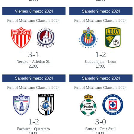
Viernes 8 marzo 2024
Sábado 9 marzo 2024
Futbol Mexicano Clausura 2024
Futbol Mexicano Clausura 2024
3-1
1-2
Necaxa
-
Atletico SL
Guadalajara
-
Leon
21:00
17:00
Sábado 9 marzo 2024
Sábado 9 marzo 2024
Futbol Mexicano Clausura 2024
Futbol Mexicano Clausura 2024
1-2
3-0
Pachuca
-
Queretaro
Santos
-
Cruz Azul
19:00
19:00