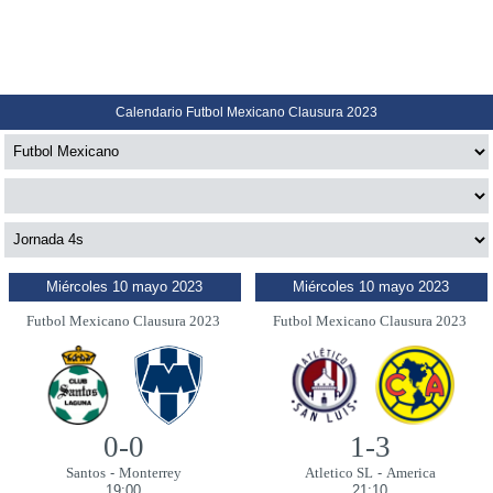
Calendario Futbol Mexicano Clausura 2023
Miércoles 10 mayo 2023
Miércoles 10 mayo 2023
Futbol Mexicano Clausura 2023
Futbol Mexicano Clausura 2023
0-0
1-3
Santos
-
Monterrey
Atletico SL
-
America
19:00
21:10