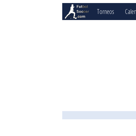
Torneos
Cale