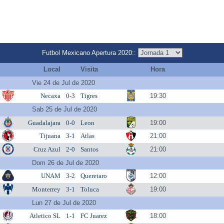
Futbol Mexicano Apertura 2020::
Local
Visita
Hora
Vie 24 de Jul de 2020
Necaxa
0-3
Tigres
19:30
Sab 25 de Jul de 2020
Guadalajara
0-0
Leon
19:00
Tijuana
3-1
Atlas
21:00
Cruz Azul
2-0
Santos
21:00
Dom 26 de Jul de 2020
UNAM
3-2
Queretaro
12:00
Monterrey
3-1
Toluca
19:00
Lun 27 de Jul de 2020
Atletico SL
1-1
FC Juarez
18:00