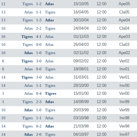
12
Tigres
1-2
Atlas
15/10/05
12:00
Ape05
13
Atlas
1-1
Tigres
16/04/05
12:00
Cla05
13
Tigres
1-3
Atlas
30/10/04
12:00
Ape04
16
Atlas
2-2
Tigres
24/04/04
12:00
Cla04
16
Tigres
4-1
Atlas
01/11/03
12:00
Ape03
16
Tigres
0-0
Atlas
26/04/03
12:00
Cla03
16
Atlas
1-0
Tigres
02/11/02
12:00
Ape02
6
Tigres
3-0
Atlas
09/02/02
12:00
Ver02
6
Atlas
0-0
Tigres
18/08/01
12:00
Inv01
14
Tigres
3-0
Atlas
31/03/01
12:00
Ver01
14
Atlas
1-1
Tigres
28/10/00
12:00
Inv00
1
Atlas
0-4
Tigres
15/01/00
12:00
Ver00
1
Tigres
2-3
Atlas
14/08/99
12:00
Inv99
10
Atlas
1-0
Tigres
20/03/99
12:00
Ver99
10
Tigres
1-1
Atlas
03/10/98
12:00
Inv98
14
Tigres
0-2
Atlas
21/03/98
12:00
Ver98
14
Atlas
2-0
Tigres
04/10/97
12:00
Inv97