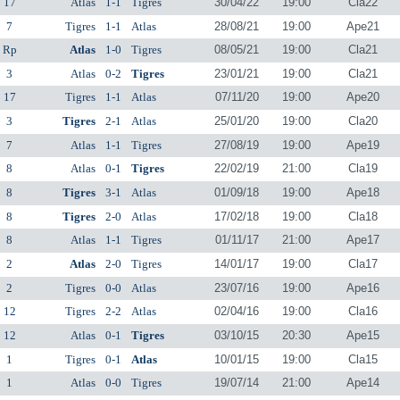
17
Atlas
1-1
Tigres
30/04/22
19:00
Cla22
7
Tigres
1-1
Atlas
28/08/21
19:00
Ape21
Rp
Atlas
1-0
Tigres
08/05/21
19:00
Cla21
3
Atlas
0-2
Tigres
23/01/21
19:00
Cla21
17
Tigres
1-1
Atlas
07/11/20
19:00
Ape20
3
Tigres
2-1
Atlas
25/01/20
19:00
Cla20
7
Atlas
1-1
Tigres
27/08/19
19:00
Ape19
8
Atlas
0-1
Tigres
22/02/19
21:00
Cla19
8
Tigres
3-1
Atlas
01/09/18
19:00
Ape18
8
Tigres
2-0
Atlas
17/02/18
19:00
Cla18
8
Atlas
1-1
Tigres
01/11/17
21:00
Ape17
2
Atlas
2-0
Tigres
14/01/17
19:00
Cla17
2
Tigres
0-0
Atlas
23/07/16
19:00
Ape16
12
Tigres
2-2
Atlas
02/04/16
19:00
Cla16
12
Atlas
0-1
Tigres
03/10/15
20:30
Ape15
1
Tigres
0-1
Atlas
10/01/15
19:00
Cla15
1
Atlas
0-0
Tigres
19/07/14
21:00
Ape14