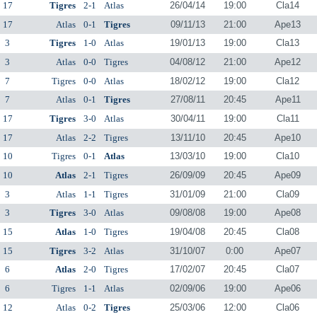
17
Tigres
2-1
Atlas
26/04/14
19:00
Cla14
17
Atlas
0-1
Tigres
09/11/13
21:00
Ape13
3
Tigres
1-0
Atlas
19/01/13
19:00
Cla13
3
Atlas
0-0
Tigres
04/08/12
21:00
Ape12
7
Tigres
0-0
Atlas
18/02/12
19:00
Cla12
7
Atlas
0-1
Tigres
27/08/11
20:45
Ape11
17
Tigres
3-0
Atlas
30/04/11
19:00
Cla11
17
Atlas
2-2
Tigres
13/11/10
20:45
Ape10
10
Tigres
0-1
Atlas
13/03/10
19:00
Cla10
10
Atlas
2-1
Tigres
26/09/09
20:45
Ape09
3
Atlas
1-1
Tigres
31/01/09
21:00
Cla09
3
Tigres
3-0
Atlas
09/08/08
19:00
Ape08
15
Atlas
1-0
Tigres
19/04/08
20:45
Cla08
15
Tigres
3-2
Atlas
31/10/07
0:00
Ape07
6
Atlas
2-0
Tigres
17/02/07
20:45
Cla07
6
Tigres
1-1
Atlas
02/09/06
19:00
Ape06
12
Atlas
0-2
Tigres
25/03/06
12:00
Cla06