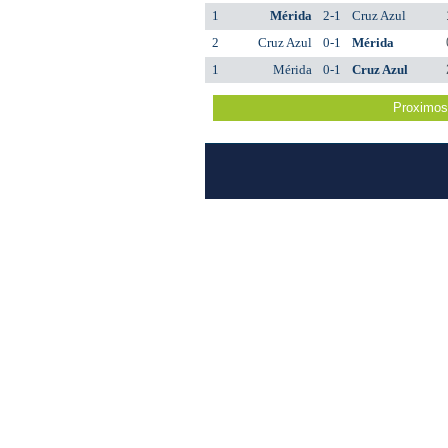
1
Mérida
2-1
Cruz Azul
2
Cruz Azul
0-1
Mérida
1
Mérida
0-1
Cruz Azul
Proximos