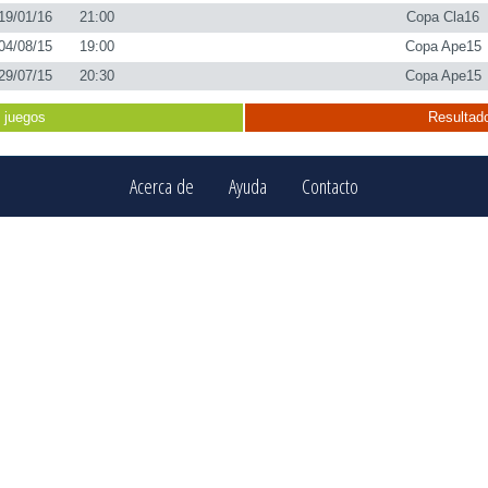
19/01/16
21:00
Copa Cla16
04/08/15
19:00
Copa Ape15
29/07/15
20:30
Copa Ape15
 juegos
Resultado
Acerca de
Ayuda
Contacto