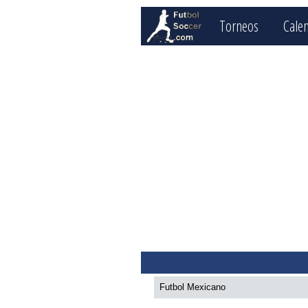
Torneos
Cale