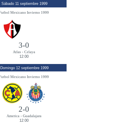
Sábado 11 septiembre 1999
Futbol Mexicano Invierno 1999
3-0
Atlas
-
Celaya
12:00
Domingo 12 septiembre 1999
Futbol Mexicano Invierno 1999
2-0
America
-
Guadalajara
12:00