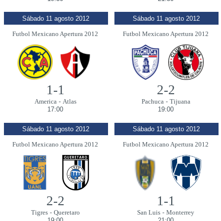
Sábado 11 agosto 2012
Sábado 11 agosto 2012
Futbol Mexicano Apertura 2012
Futbol Mexicano Apertura 2012
1-1
2-2
America
-
Atlas
Pachuca
-
Tijuana
17:00
19:00
Sábado 11 agosto 2012
Sábado 11 agosto 2012
Futbol Mexicano Apertura 2012
Futbol Mexicano Apertura 2012
2-2
1-1
Tigres
-
Queretaro
San Luis
-
Monterrey
19:00
21:00