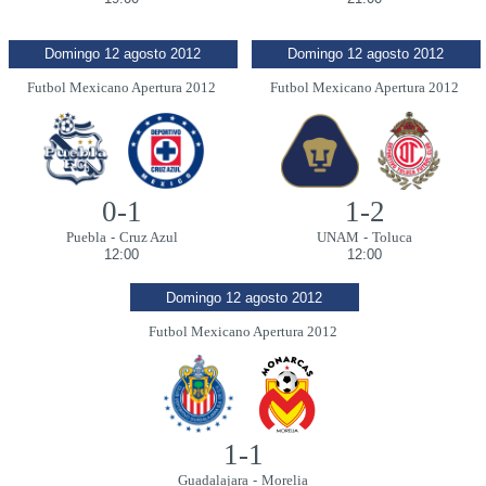
Domingo 12 agosto 2012
Domingo 12 agosto 2012
Futbol Mexicano Apertura 2012
Futbol Mexicano Apertura 2012
0-1
1-2
Puebla
-
Cruz Azul
UNAM
-
Toluca
12:00
12:00
Domingo 12 agosto 2012
Futbol Mexicano Apertura 2012
1-1
Guadalajara
-
Morelia