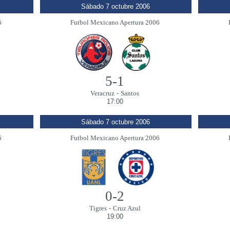
Sábado 7 octubre 2006
6
Futbol Mexicano Apertura 2006
5-1
Veracruz
-
Santos
17:00
Sábado 7 octubre 2006
6
Futbol Mexicano Apertura 2006
0-2
Tigres
-
Cruz Azul
19:00