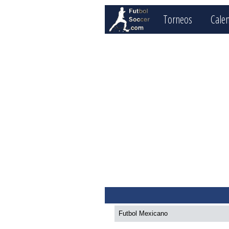
Torneos
Cale