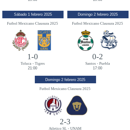
Sábado 1 febrero 2025
Domingo 2 febrero 2025
Futbol Mexicano Clausura 2025
Futbol Mexicano Clausura 2025
1-0
0-2
Toluca
-
Tigres
Santos
-
Puebla
21:00
17:00
Domingo 2 febrero 2025
Futbol Mexicano Clausura 2025
2-3
Atletico SL
-
UNAM