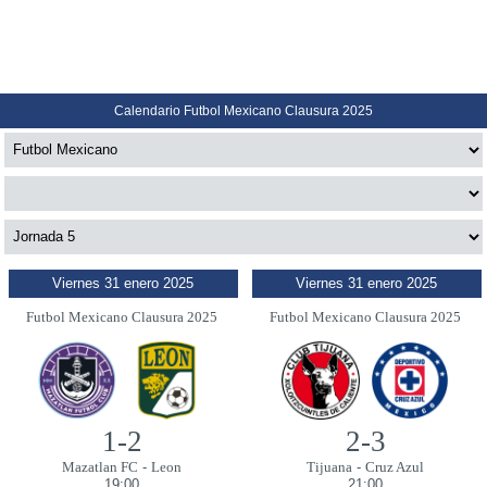
Calendario Futbol Mexicano Clausura 2025
Viernes 31 enero 2025
Viernes 31 enero 2025
Futbol Mexicano Clausura 2025
Futbol Mexicano Clausura 2025
1-2
2-3
Mazatlan FC
-
Leon
Tijuana
-
Cruz Azul
19:00
21:00