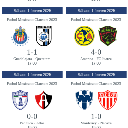
Sábado 1 febrero 2025
Sábado 1 febrero 2025
Futbol Mexicano Clausura 2025
Futbol Mexicano Clausura 2025
1-1
4-0
Guadalajara
-
Queretaro
America
-
FC Juarez
17:00
17:00
Sábado 1 febrero 2025
Sábado 1 febrero 2025
Futbol Mexicano Clausura 2025
Futbol Mexicano Clausura 2025
0-0
1-0
Pachuca
-
Atlas
Monterrey
-
Necaxa
19:00
19:00