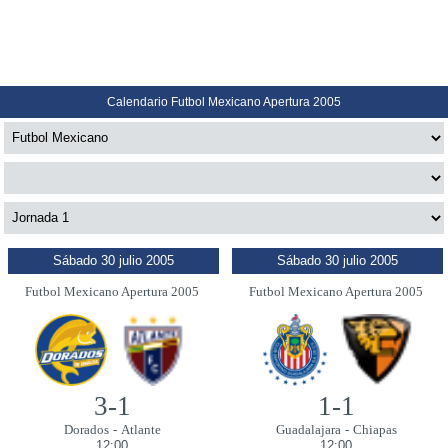
Calendario Futbol Mexicano Apertura 2005
Sábado 30 julio 2005
Sábado 30 julio 2005
Futbol Mexicano Apertura 2005
Futbol Mexicano Apertura 2005
3-1
1-1
Dorados
-
Atlante
Guadalajara
-
Chiapas
12:00
12:00