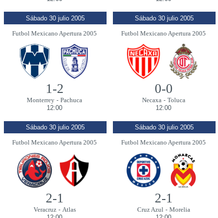
Sábado 30 julio 2005
Sábado 30 julio 2005
Futbol Mexicano Apertura 2005
Futbol Mexicano Apertura 2005
1-2
0-0
Monterrey
-
Pachuca
Necaxa
-
Toluca
12:00
12:00
Sábado 30 julio 2005
Sábado 30 julio 2005
Futbol Mexicano Apertura 2005
Futbol Mexicano Apertura 2005
2-1
2-1
Veracruz
-
Atlas
Cruz Azul
-
Morelia
12:00
12:00