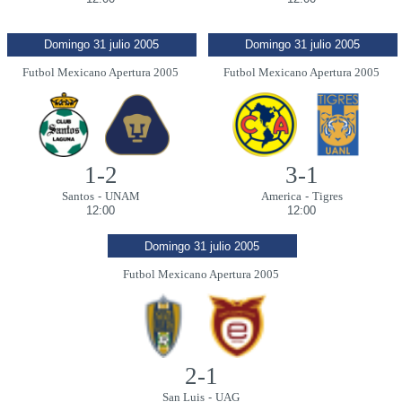
Domingo 31 julio 2005
Domingo 31 julio 2005
Futbol Mexicano Apertura 2005
Futbol Mexicano Apertura 2005
1-2
3-1
Santos
-
UNAM
America
-
Tigres
12:00
12:00
Domingo 31 julio 2005
Futbol Mexicano Apertura 2005
2-1
San Luis
-
UAG