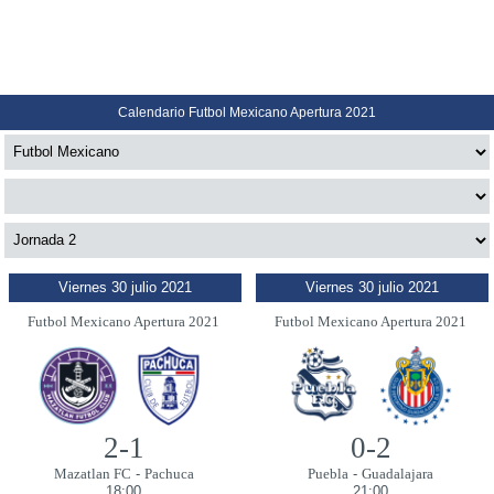
Calendario Futbol Mexicano Apertura 2021
Viernes 30 julio 2021
Viernes 30 julio 2021
Futbol Mexicano Apertura 2021
Futbol Mexicano Apertura 2021
2-1
0-2
Mazatlan FC
-
Pachuca
Puebla
-
Guadalajara
18:00
21:00