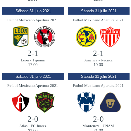
Sábado 31 julio 2021
Sábado 31 julio 2021
Futbol Mexicano Apertura 2021
Futbol Mexicano Apertura 2021
2-1
2-1
Leon
-
Tijuana
America
-
Necaxa
17:00
19:00
Sábado 31 julio 2021
Sábado 31 julio 2021
Futbol Mexicano Apertura 2021
Futbol Mexicano Apertura 2021
2-0
2-0
Atlas
-
FC Juarez
Monterrey
-
UNAM
21:00
21:00