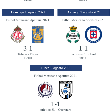
Domingo 1 agosto 2021
Domingo 1 agosto 2021
Futbol Mexicano Apertura 2021
Futbol Mexicano Apertura 2021
3-1
1-1
Toluca
-
Tigres
Santos
-
Cruz Azul
12:00
18:00
Lunes 2 agosto 2021
Futbol Mexicano Apertura 2021
1-1
Atletico SL
-
Queretaro