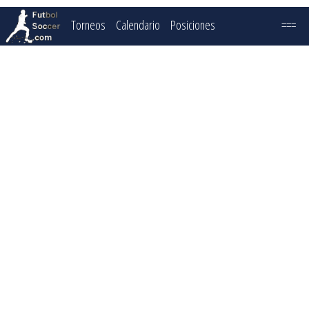
Torneos
Calendario
Posiciones
===