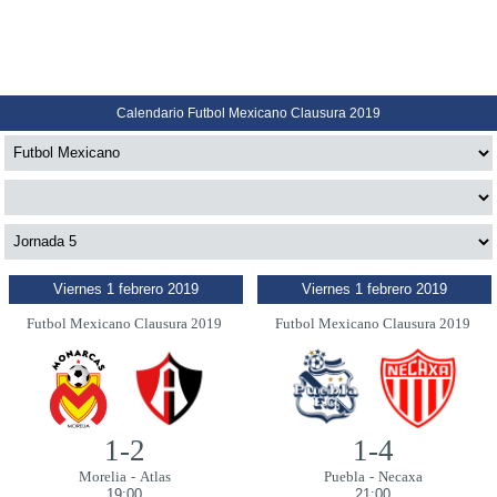
Calendario Futbol Mexicano Clausura 2019
Viernes 1 febrero 2019
Viernes 1 febrero 2019
Futbol Mexicano Clausura 2019
Futbol Mexicano Clausura 2019
1-2
1-4
Morelia
-
Atlas
Puebla
-
Necaxa
19:00
21:00