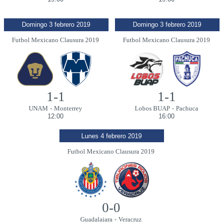
Domingo 3 febrero 2019
Domingo 3 febrero 2019
Futbol Mexicano Clausura 2019
Futbol Mexicano Clausura 2019
1-1
1-1
UNAM
-
Monterrey
Lobos BUAP
-
Pachuca
12:00
16:00
Lunes 4 febrero 2019
Futbol Mexicano Clausura 2019
0-0
Guadalajara
-
Veracruz