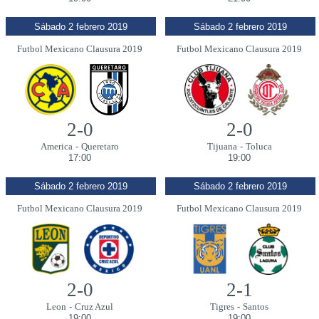
Sábado 2 febrero 2019
Sábado 2 febrero 2019
Futbol Mexicano Clausura 2019
Futbol Mexicano Clausura 2019
2-0
2-0
America
-
Queretaro
Tijuana
-
Toluca
17:00
19:00
Sábado 2 febrero 2019
Sábado 2 febrero 2019
Futbol Mexicano Clausura 2019
Futbol Mexicano Clausura 2019
2-0
2-1
Leon
-
Cruz Azul
Tigres
-
Santos
19:00
19:00