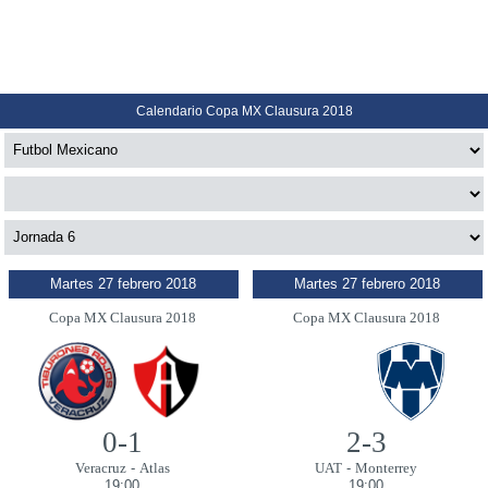
Calendario Copa MX Clausura 2018
Martes 27 febrero 2018
Martes 27 febrero 2018
Copa MX Clausura 2018
Copa MX Clausura 2018
0-1
2-3
Veracruz
-
Atlas
UAT
-
Monterrey
19:00
19:00