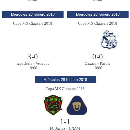
Miércoles 28 febrero 2018
Miércoles 28 febrero 2018
Copa MX Clausura 2018
Copa MX Clausura 2018
3-0
0-0
Tapachula
-
Venados
Oaxaca
-
Puebla
19:00
19:00
Miércoles 28 febrero 2018
Copa MX Clausura 2018
1-1
FC Juarez
-
UNAM