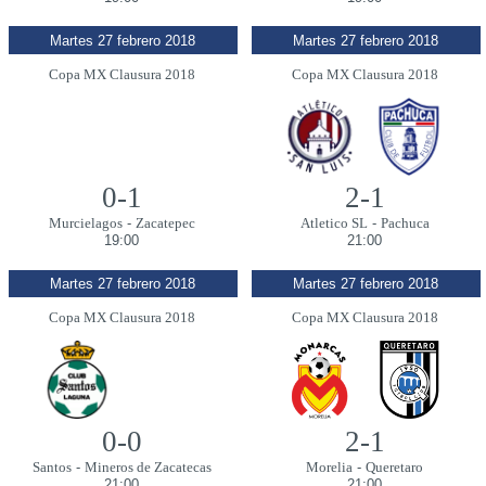
Martes 27 febrero 2018
Martes 27 febrero 2018
Copa MX Clausura 2018
Copa MX Clausura 2018
0-1
2-1
Murcielagos
-
Zacatepec
Atletico SL
-
Pachuca
19:00
21:00
Martes 27 febrero 2018
Martes 27 febrero 2018
Copa MX Clausura 2018
Copa MX Clausura 2018
0-0
2-1
Santos
-
Mineros de Zacatecas
Morelia
-
Queretaro
21:00
21:00