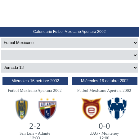
Calendario Futbol Mexicano Apertura 2002
Miércoles 16 octubre 2002
Miércoles 16 octubre 2002
Futbol Mexicano Apertura 2002
Futbol Mexicano Apertura 2002
2-2
0-0
San Luis
-
Atlante
UAG
-
Monterrey
12:00
12:00