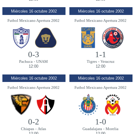
Miércoles 16 octubre 2002
Miércoles 16 octubre 2002
Futbol Mexicano Apertura 2002
Futbol Mexicano Apertura 2002
0-3
1-1
Pachuca
-
UNAM
Tigres
-
Veracruz
12:00
12:00
Miércoles 16 octubre 2002
Miércoles 16 octubre 2002
Futbol Mexicano Apertura 2002
Futbol Mexicano Apertura 2002
0-2
1-0
Chiapas
-
Atlas
Guadalajara
-
Morelia
12:00
12:00