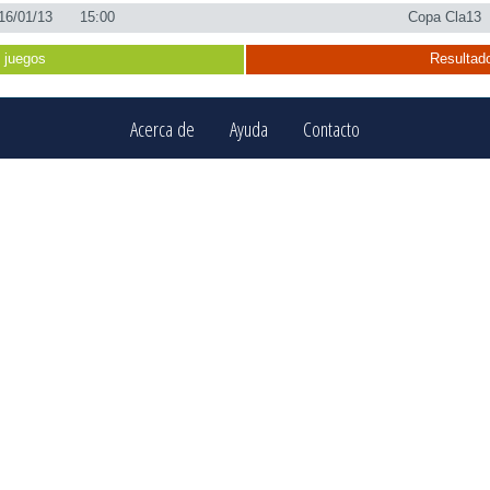
16/01/13
15:00
Copa Cla13
 juegos
Resultado
Acerca de
Ayuda
Contacto