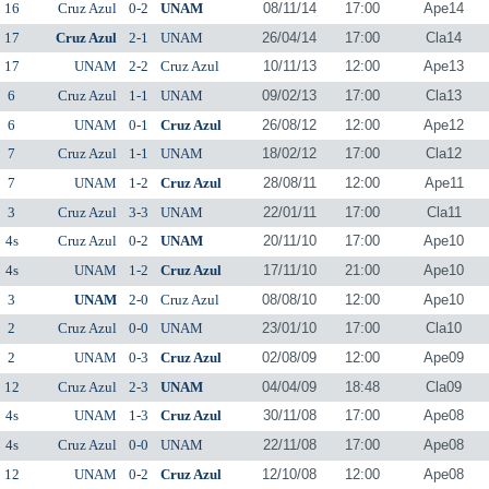
16
Cruz Azul
0-2
UNAM
08/11/14
17:00
Ape14
17
Cruz Azul
2-1
UNAM
26/04/14
17:00
Cla14
17
UNAM
2-2
Cruz Azul
10/11/13
12:00
Ape13
6
Cruz Azul
1-1
UNAM
09/02/13
17:00
Cla13
6
UNAM
0-1
Cruz Azul
26/08/12
12:00
Ape12
7
Cruz Azul
1-1
UNAM
18/02/12
17:00
Cla12
7
UNAM
1-2
Cruz Azul
28/08/11
12:00
Ape11
3
Cruz Azul
3-3
UNAM
22/01/11
17:00
Cla11
4s
Cruz Azul
0-2
UNAM
20/11/10
17:00
Ape10
4s
UNAM
1-2
Cruz Azul
17/11/10
21:00
Ape10
3
UNAM
2-0
Cruz Azul
08/08/10
12:00
Ape10
2
Cruz Azul
0-0
UNAM
23/01/10
17:00
Cla10
2
UNAM
0-3
Cruz Azul
02/08/09
12:00
Ape09
12
Cruz Azul
2-3
UNAM
04/04/09
18:48
Cla09
4s
UNAM
1-3
Cruz Azul
30/11/08
17:00
Ape08
4s
Cruz Azul
0-0
UNAM
22/11/08
17:00
Ape08
12
UNAM
0-2
Cruz Azul
12/10/08
12:00
Ape08