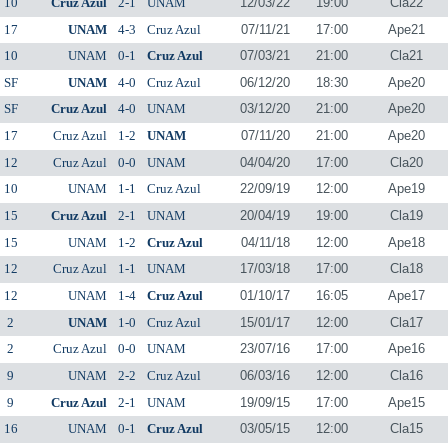
10
Cruz Azul
2-1
UNAM
12/03/22
19:00
Cla22
17
UNAM
4-3
Cruz Azul
07/11/21
17:00
Ape21
10
UNAM
0-1
Cruz Azul
07/03/21
21:00
Cla21
SF
UNAM
4-0
Cruz Azul
06/12/20
18:30
Ape20
SF
Cruz Azul
4-0
UNAM
03/12/20
21:00
Ape20
17
Cruz Azul
1-2
UNAM
07/11/20
21:00
Ape20
12
Cruz Azul
0-0
UNAM
04/04/20
17:00
Cla20
10
UNAM
1-1
Cruz Azul
22/09/19
12:00
Ape19
15
Cruz Azul
2-1
UNAM
20/04/19
19:00
Cla19
15
UNAM
1-2
Cruz Azul
04/11/18
12:00
Ape18
12
Cruz Azul
1-1
UNAM
17/03/18
17:00
Cla18
12
UNAM
1-4
Cruz Azul
01/10/17
16:05
Ape17
2
UNAM
1-0
Cruz Azul
15/01/17
12:00
Cla17
2
Cruz Azul
0-0
UNAM
23/07/16
17:00
Ape16
9
UNAM
2-2
Cruz Azul
06/03/16
12:00
Cla16
9
Cruz Azul
2-1
UNAM
19/09/15
17:00
Ape15
16
UNAM
0-1
Cruz Azul
03/05/15
12:00
Cla15