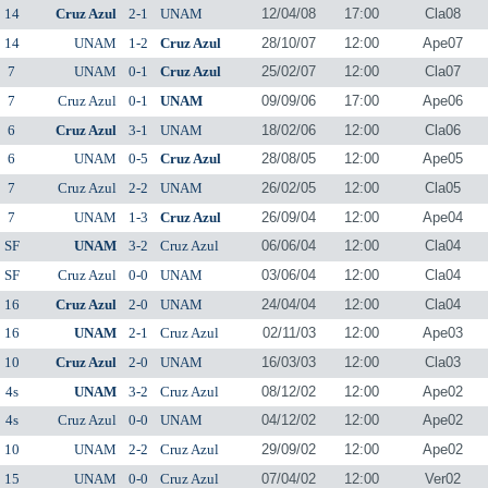
14
Cruz Azul
2-1
UNAM
12/04/08
17:00
Cla08
14
UNAM
1-2
Cruz Azul
28/10/07
12:00
Ape07
7
UNAM
0-1
Cruz Azul
25/02/07
12:00
Cla07
7
Cruz Azul
0-1
UNAM
09/09/06
17:00
Ape06
6
Cruz Azul
3-1
UNAM
18/02/06
12:00
Cla06
6
UNAM
0-5
Cruz Azul
28/08/05
12:00
Ape05
7
Cruz Azul
2-2
UNAM
26/02/05
12:00
Cla05
7
UNAM
1-3
Cruz Azul
26/09/04
12:00
Ape04
SF
UNAM
3-2
Cruz Azul
06/06/04
12:00
Cla04
SF
Cruz Azul
0-0
UNAM
03/06/04
12:00
Cla04
16
Cruz Azul
2-0
UNAM
24/04/04
12:00
Cla04
16
UNAM
2-1
Cruz Azul
02/11/03
12:00
Ape03
10
Cruz Azul
2-0
UNAM
16/03/03
12:00
Cla03
4s
UNAM
3-2
Cruz Azul
08/12/02
12:00
Ape02
4s
Cruz Azul
0-0
UNAM
04/12/02
12:00
Ape02
10
UNAM
2-2
Cruz Azul
29/09/02
12:00
Ape02
15
UNAM
0-0
Cruz Azul
07/04/02
12:00
Ver02