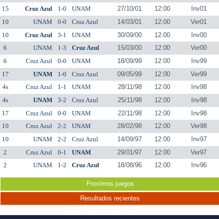
15
Cruz Azul
1-0
UNAM
27/10/01
12:00
Inv01
10
UNAM
0-0
Cruz Azul
14/03/01
12:00
Ver01
10
Cruz Azul
3-1
UNAM
30/09/00
12:00
Inv00
6
UNAM
1-3
Cruz Azul
15/03/00
12:00
Ver00
6
Cruz Azul
0-0
UNAM
18/09/99
12:00
Inv99
17
UNAM
1-0
Cruz Azul
09/05/99
12:00
Ver99
4s
Cruz Azul
1-1
UNAM
28/11/98
12:00
Inv98
4s
UNAM
3-2
Cruz Azul
25/11/98
12:00
Inv98
17
Cruz Azul
0-0
UNAM
22/11/98
12:00
Inv98
10
Cruz Azul
2-2
UNAM
28/02/98
12:00
Ver98
10
UNAM
2-2
Cruz Azul
14/09/97
12:00
Inv97
2
Cruz Azul
0-1
UNAM
29/01/97
12:00
Ver97
2
UNAM
1-2
Cruz Azul
18/08/96
12:00
Inv96
Proximos juegos
Resultados recientes