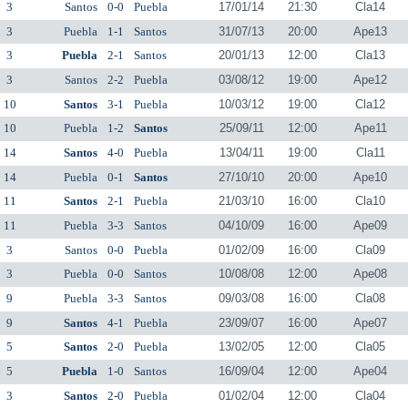
3
Santos
0-0
Puebla
17/01/14
21:30
Cla14
3
Puebla
1-1
Santos
31/07/13
20:00
Ape13
3
Puebla
2-1
Santos
20/01/13
12:00
Cla13
3
Santos
2-2
Puebla
03/08/12
19:00
Ape12
10
Santos
3-1
Puebla
10/03/12
19:00
Cla12
10
Puebla
1-2
Santos
25/09/11
12:00
Ape11
14
Santos
4-0
Puebla
13/04/11
19:00
Cla11
14
Puebla
0-1
Santos
27/10/10
20:00
Ape10
11
Santos
2-1
Puebla
21/03/10
16:00
Cla10
11
Puebla
3-3
Santos
04/10/09
16:00
Ape09
3
Santos
0-0
Puebla
01/02/09
16:00
Cla09
3
Puebla
0-0
Santos
10/08/08
12:00
Ape08
9
Puebla
3-3
Santos
09/03/08
16:00
Cla08
9
Santos
4-1
Puebla
23/09/07
16:00
Ape07
5
Santos
2-0
Puebla
13/02/05
12:00
Cla05
5
Puebla
1-0
Santos
16/09/04
12:00
Ape04
3
Santos
2-0
Puebla
01/02/04
12:00
Cla04