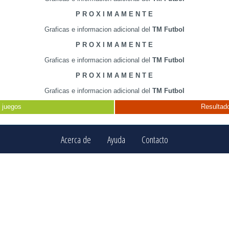
P R O X I M A M E N T E
Graficas e informacion adicional del
TM Futbol
P R O X I M A M E N T E
Graficas e informacion adicional del
TM Futbol
P R O X I M A M E N T E
Graficas e informacion adicional del
TM Futbol
 juegos
Resultado
Acerca de
Ayuda
Contacto