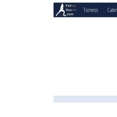
Torneos
Cale