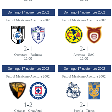
Domingo 17 noviembre 2002
Domingo 17 noviembre 2002
Futbol Mexicano Apertura 2002
Futbol Mexicano Apertura 2002
2-1
2-1
Queretaro
-
Pachuca
America
-
UAG
12:00
12:00
Domingo 17 noviembre 2002
Domingo 17 noviembre 2002
Futbol Mexicano Apertura 2002
Futbol Mexicano Apertura 2002
1-2
2-1
Chiapas
-
Cruz Azul
Puebla
-
Tigres