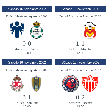
Sábado 16 noviembre 2002
Sábado 16 noviembre 2002
Futbol Mexicano Apertura 2002
Futbol Mexicano Apertura 2002
0-0
1-1
Monterrey
-
Santos
Celaya
-
Morelia
12:00
12:00
Sábado 16 noviembre 2002
Sábado 16 noviembre 2002
Futbol Mexicano Apertura 2002
Futbol Mexicano Apertura 2002
3-1
0-2
Toluca
-
San Luis
Veracruz
-
Necaxa
12:00
12:00