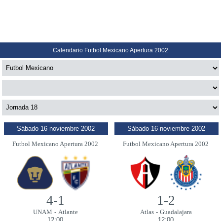
Calendario Futbol Mexicano Apertura 2002
Sábado 16 noviembre 2002
Sábado 16 noviembre 2002
Futbol Mexicano Apertura 2002
Futbol Mexicano Apertura 2002
4-1
1-2
UNAM
-
Atlante
Atlas
-
Guadalajara
12:00
12:00